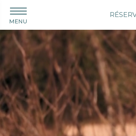
RÉSER
MENU