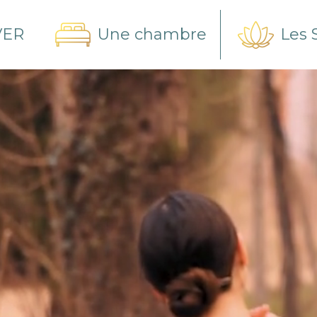
VER
Une chambre
Les 