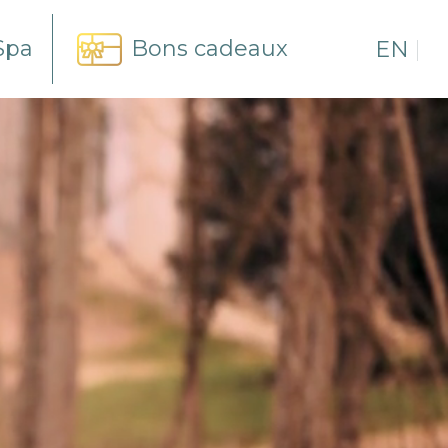
Spa
Bons cadeaux
EN