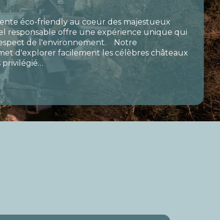
ente éco-friendly au coeur des majestueux
tel responsable offre une expérience unique qui
respect de l'environnement. Notre
et d'explorer facilement les célèbres châteaux
s privilégié…