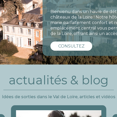
Bienvenu dans un havre de dét
châteaux de la Loire ! Notre hô
marie parfaitement confort et 
emplacement central vous perm
de la Loire, offrant ainsi un accè
CONSULTEZ
actualités & blog
Idées de sorties dans le Val de Loire, articles et vidéos