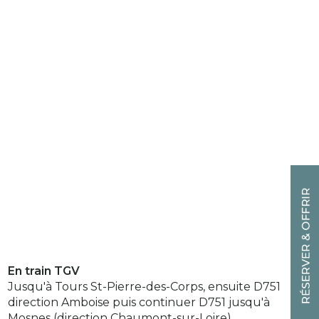
En train TGV
Jusqu'à Tours St-Pierre-des-Corps, ensuite D751
direction Amboise puis continuer D751 jusqu'à
Mosnes (direction Chaumont-sur-Loire).