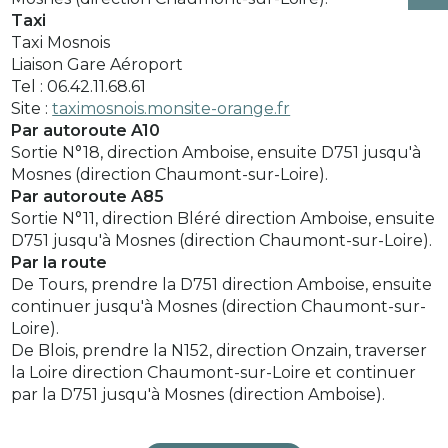
Taxi
Taxi Mosnois
Liaison Gare Aéroport
Tel : 06.42.11.68.61
Site :
taximosnois.monsite-orange.fr
Par autoroute A10
Sortie N°18, direction Amboise, ensuite D751 jusqu'à
Mosnes (direction Chaumont-sur-Loire).
Par autoroute A85
Sortie N°11, direction Bléré direction Amboise, ensuite
D751 jusqu'à Mosnes (direction Chaumont-sur-Loire).
Par la route
De Tours, prendre la D751 direction Amboise, ensuite
continuer jusqu'à Mosnes (direction Chaumont-sur-
Loire).
De Blois, prendre la N152, direction Onzain, traverser
la Loire direction Chaumont-sur-Loire et continuer
par la D751 jusqu'à Mosnes (direction Amboise).