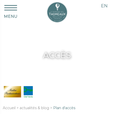
EN
MENU
ACCÈS
Accueil
>
actualités & blog
>
Plan d'accès