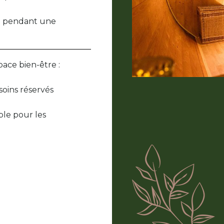
nne pendant une
pace bien-être :
soins réservés
ble pour les