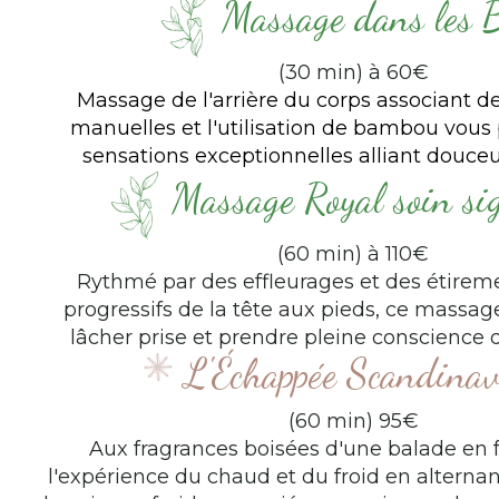
Massage dans les 
(30 min) à 60€
Massage de l'arrière du corps associant d
manuelles et l'utilisation de bambou vous
sensations exceptionnelles alliant douceu
Massage Royal soin si
(60 min) à 110€
Rythmé par des effleurages et des étireme
progressifs de la tête aux pieds, ce massag
lâcher prise et prendre pleine conscience d
L'Échappée Scandinav
(60 min) 95€
Aux fragrances boisées d'une balade en f
l'expérience du chaud et du froid en alternan