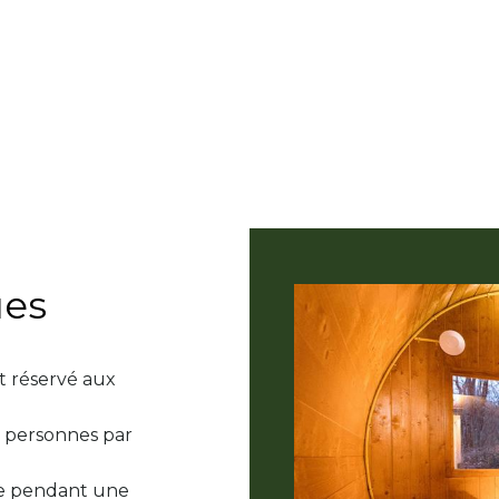
ues
st réservé aux
 6 personnes par
nne pendant une