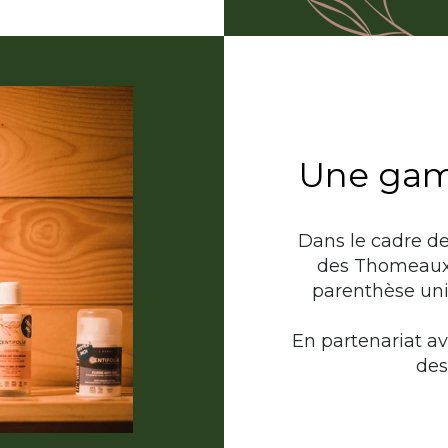
Une gam
Dans le cadre d
des Thomeaux 
parenthèse uni
En partenariat av
des