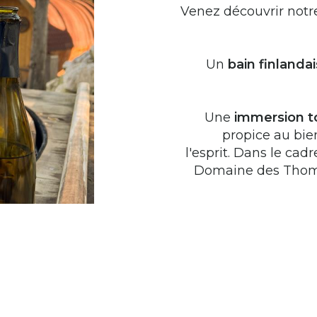
Venez découvrir notr
Un
bain finlandai
Une
immersion t
propice au bien
l'esprit. Dans le ca
Domaine des Thome