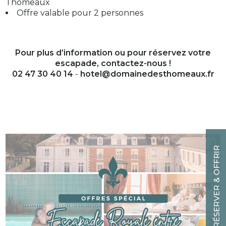
Thomeaux
Offre valable pour 2 personnes
Pour plus d’information ou pour réservez votre
escapade, contactez-nous !
02 47 30 40 14
-
hotel@domainedesthomeaux.fr